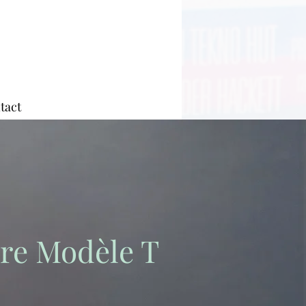
tact
re Modèle T