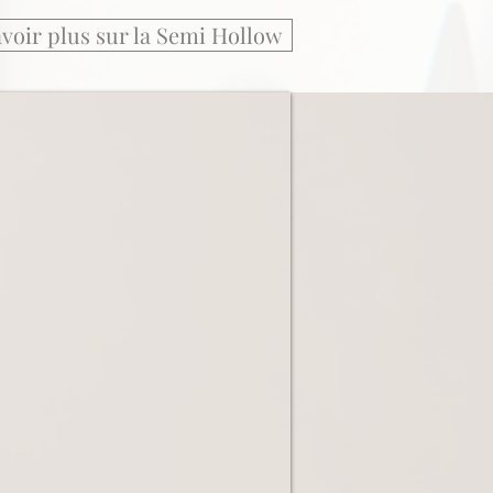
voir plus sur la Semi Hollow