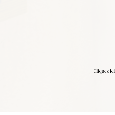
Cliquez ic