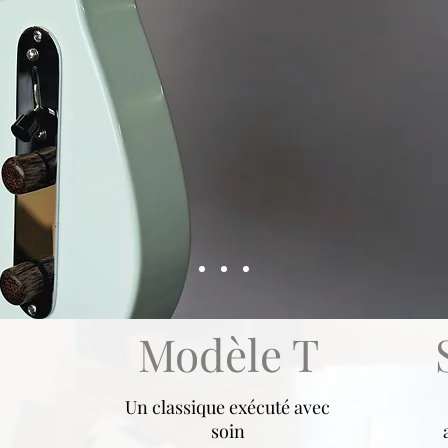
Modèle T
Un classique exécuté avec
soin