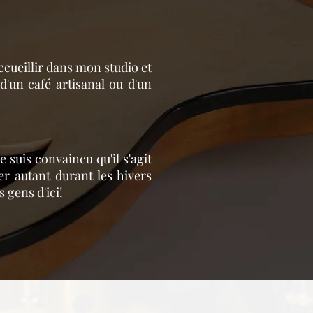
ccueillir dans mon studio et
d'un café artisanal ou d'un
 suis convaincu qu'il s'agit
r autant durant les hivers
 gens d'ici!