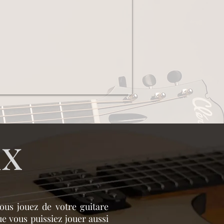
ux
ous jouez de votre guitare
ue vous puissiez jouer aussi